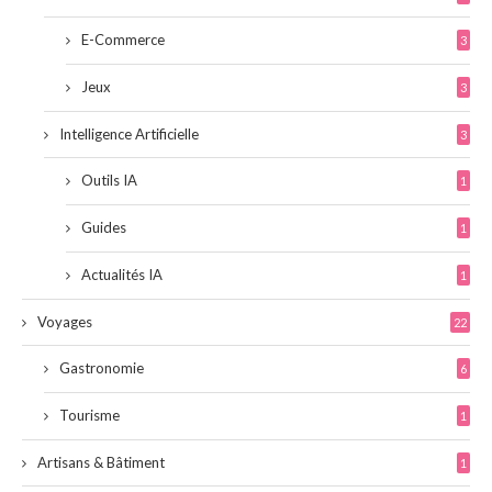
E-Commerce
3
Jeux
3
Intelligence Artificielle
3
Outils IA
1
Guides
1
Actualités IA
1
Voyages
22
Gastronomie
6
Tourisme
1
Artisans & Bâtiment
1