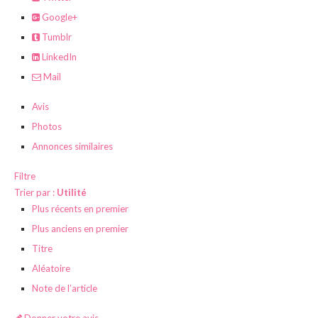
Google+
Tumblr
LinkedIn
Mail
Avis
Photos
Annonces similaires
Filtre
Trier par :
Utilité
Plus récents en premier
Plus anciens en premier
Titre
Aléatoire
Note de l’article