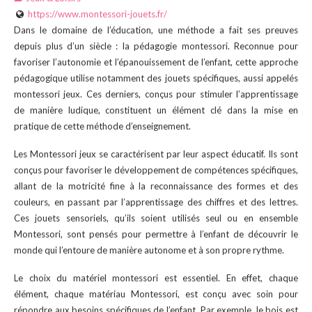
https://www.montessori-jouets.fr/
Dans le domaine de l’éducation, une méthode a fait ses preuves
depuis plus d’un siècle : la pédagogie montessori. Reconnue pour
favoriser l’autonomie et l’épanouissement de l’enfant, cette approche
pédagogique utilise notamment des jouets spécifiques, aussi appelés
montessori jeux. Ces derniers, conçus pour stimuler l’apprentissage
de manière ludique, constituent un élément clé dans la mise en
pratique de cette méthode d’enseignement.
Les Montessori jeux se caractérisent par leur aspect éducatif. Ils sont
conçus pour favoriser le développement de compétences spécifiques,
allant de la motricité fine à la reconnaissance des formes et des
couleurs, en passant par l’apprentissage des chiffres et des lettres.
Ces jouets sensoriels, qu’ils soient utilisés seul ou en ensemble
Montessori, sont pensés pour permettre à l’enfant de découvrir le
monde qui l’entoure de manière autonome et à son propre rythme.
Le choix du matériel montessori est essentiel. En effet, chaque
élément, chaque matériau Montessori, est conçu avec soin pour
répondre aux besoins spécifiques de l’enfant. Par exemple, le bois est