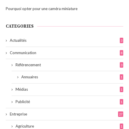
Pourquoi opter pour une caméra miniature
CATEGORIES
Actualités
3
Communication
8
Référencement
3
Annuaires
1
Médias
1
Publicité
1
Entreprise
27
Agriculture
1