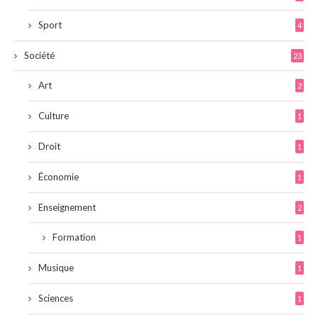
Sport
4
Société
23
Art
2
Culture
1
Droit
1
Économie
1
Enseignement
2
Formation
1
Musique
1
Sciences
1