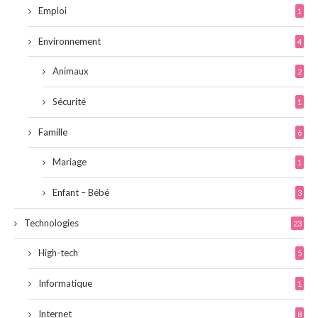
Emploi
1
Environnement
4
Animaux
2
Sécurité
1
Famille
6
Mariage
1
Enfant – Bébé
3
Technologies
23
High-tech
5
Informatique
1
Internet
8