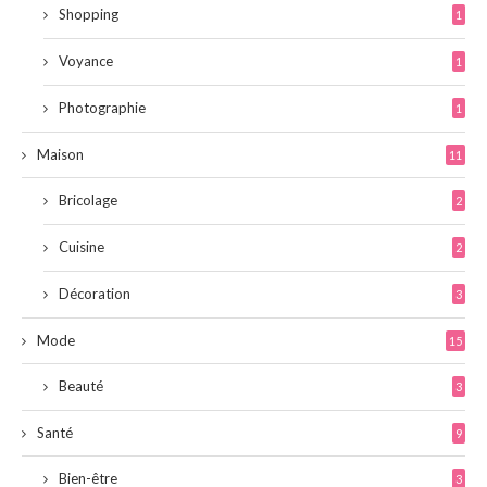
Shopping
1
Voyance
1
Photographie
1
Maison
11
Bricolage
2
Cuisine
2
Décoration
3
Mode
15
Beauté
3
Santé
9
Bien-être
3