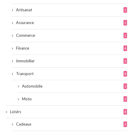
Artisanat
1
Assurance
1
Commerce
1
Finance
4
Immobilier
2
Transport
8
Automobile
3
Moto
2
Loisirs
8
Cadeaux
3