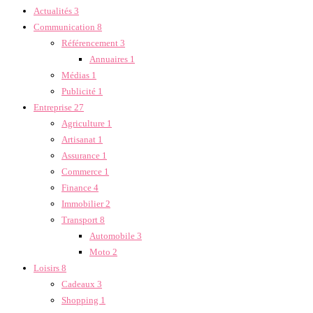
Actualités
3
Communication
8
Référencement
3
Annuaires
1
Médias
1
Publicité
1
Entreprise
27
Agriculture
1
Artisanat
1
Assurance
1
Commerce
1
Finance
4
Immobilier
2
Transport
8
Automobile
3
Moto
2
Loisirs
8
Cadeaux
3
Shopping
1