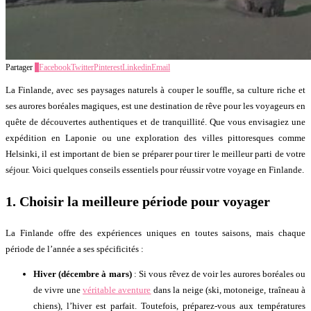
Partager
0
Facebook
Twitter
Pinterest
Linkedin
Email
La Finlande, avec ses paysages naturels à couper le souffle, sa culture riche et
ses aurores boréales magiques, est une destination de rêve pour les voyageurs en
quête de découvertes authentiques et de tranquillité. Que vous envisagiez une
expédition en Laponie ou une exploration des villes pittoresques comme
Helsinki, il est important de bien se préparer pour tirer le meilleur parti de votre
séjour. Voici quelques conseils essentiels pour réussir votre voyage en Finlande.
1.
Choisir la meilleure période pour voyager
La Finlande offre des expériences uniques en toutes saisons, mais chaque
période de l’année a ses spécificités :
Hiver (décembre à mars)
: Si vous rêvez de voir les aurores boréales ou
de vivre une
véritable aventure
dans la neige (ski, motoneige, traîneau à
chiens), l’hiver est parfait. Toutefois, préparez-vous aux températures