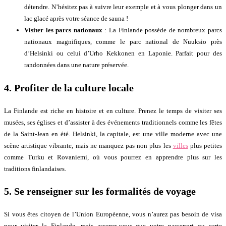
détendre. N’hésitez pas à suivre leur exemple et à vous plonger dans un
lac glacé après votre séance de sauna !
Visiter les parcs nationaux
: La Finlande possède de nombreux parcs
nationaux magnifiques, comme le parc national de Nuuksio près
d’Helsinki ou celui d’Urho Kekkonen en Laponie. Parfait pour des
randonnées dans une nature préservée.
4.
Profiter de la culture locale
La Finlande est riche en histoire et en culture. Prenez le temps de visiter ses
musées, ses églises et d’assister à des événements traditionnels comme les fêtes
de la Saint-Jean en été. Helsinki, la capitale, est une ville moderne avec une
scène artistique vibrante, mais ne manquez pas non plus les
villes
plus petites
comme Turku et Rovaniemi, où vous pourrez en apprendre plus sur les
traditions finlandaises.
5.
Se renseigner sur les formalités de voyage
Si vous êtes citoyen de l’Union Européenne, vous n’aurez pas besoin de visa
pour visiter la Finlande, mais assurez-vous que votre passeport ou carte