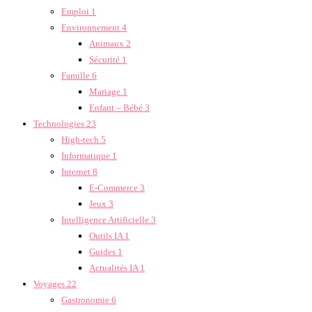
Emploi
1
Environnement
4
Animaux
2
Sécurité
1
Famille
6
Mariage
1
Enfant – Bébé
3
Technologies
23
High-tech
5
Informatique
1
Internet
8
E-Commerce
3
Jeux
3
Intelligence Artificielle
3
Outils IA
1
Guides
1
Actualités IA
1
Voyages
22
Gastronomie
6