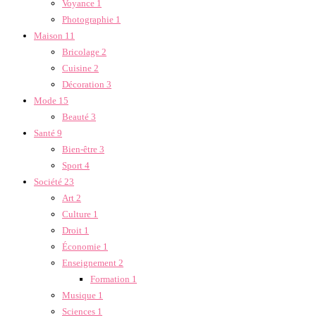
Voyance
1
Photographie
1
Maison
11
Bricolage
2
Cuisine
2
Décoration
3
Mode
15
Beauté
3
Santé
9
Bien-être
3
Sport
4
Société
23
Art
2
Culture
1
Droit
1
Économie
1
Enseignement
2
Formation
1
Musique
1
Sciences
1