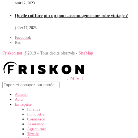
août 12, 2023
Quelle coiffure pin up pour accompagner une robe vintage ?
juillet 17, 2023
Facebook
Rss
Friskon.net
@2019 - Tous droits réservés -
SiteMap
Accueil
Actu
Entreprise
Finance
Immobilier
Commerce
Assurance
Agriculture
Textile