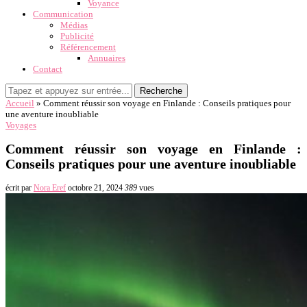
Voyance
Communication
Médias
Publicité
Référencement
Annuaires
Contact
Recherche
Accueil
»
Comment réussir son voyage en Finlande : Conseils pratiques pour
une aventure inoubliable
Voyages
Comment réussir son voyage en Finlande :
Conseils pratiques pour une aventure inoubliable
écrit par
Nora Eref
octobre 21, 2024
389
vues