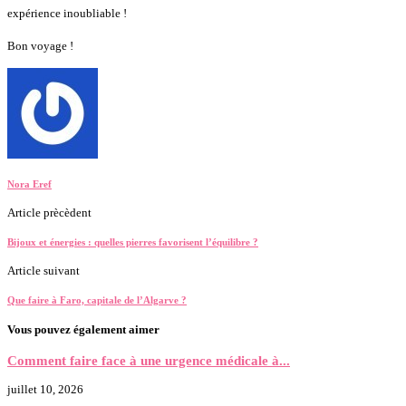
expérience inoubliable !
Bon voyage !
Nora Eref
Article prècèdent
Bijoux et énergies : quelles pierres favorisent l’équilibre ?
Article suivant
Que faire à Faro, capitale de l’Algarve ?
Vous pouvez également aimer
Comment faire face à une urgence médicale à...
juillet 10, 2026