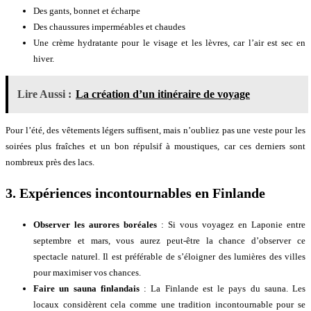
Des gants, bonnet et écharpe
Des chaussures imperméables et chaudes
Une crème hydratante pour le visage et les lèvres, car l’air est sec en
hiver.
Lire Aussi :
La création d’un itinéraire de voyage
Pour l’été, des vêtements légers suffisent, mais n’oubliez pas une veste pour les
soirées plus fraîches et un bon répulsif à moustiques, car ces derniers sont
nombreux près des lacs.
3.
Expériences incontournables en Finlande
Observer les aurores boréales
: Si vous voyagez en Laponie entre
septembre et mars, vous aurez peut-être la chance d’observer ce
spectacle naturel. Il est préférable de s’éloigner des lumières des villes
pour maximiser vos chances.
Faire un sauna finlandais
: La Finlande est le pays du sauna. Les
locaux considèrent cela comme une tradition incontournable pour se