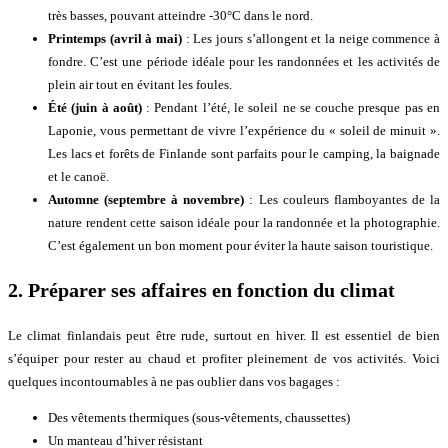
très basses, pouvant atteindre -30°C dans le nord.
Printemps (avril à mai)
: Les jours s’allongent et la neige commence à
fondre. C’est une période idéale pour les randonnées et les activités de
plein air tout en évitant les foules.
Été (juin à août)
: Pendant l’été, le soleil ne se couche presque pas en
Laponie, vous permettant de vivre l’expérience du « soleil de minuit ».
Les lacs et forêts de Finlande sont parfaits pour le camping, la baignade
et le canoë.
Automne (septembre à novembre)
: Les couleurs flamboyantes de la
nature rendent cette saison idéale pour la randonnée et la photographie.
C’est également un bon moment pour éviter la haute saison touristique.
2.
Préparer ses affaires en fonction du climat
Le climat finlandais peut être rude, surtout en hiver. Il est essentiel de bien
s’équiper pour rester au chaud et profiter pleinement de vos activités. Voici
quelques incontournables à ne pas oublier dans vos bagages :
Des vêtements thermiques (sous-vêtements, chaussettes)
Un manteau d’hiver résistant